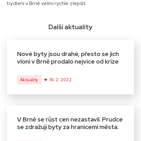
bydlení v Brně velmi rychle zlepšit.
Další aktuality
Nové byty jsou drahé, přesto se jich
vloni v Brně prodalo nejvíce od krize
■
Aktuality
16. 2. 2022
V Brně se růst cen nezastavil. Prudce
se zdražují byty za hranicemi města.