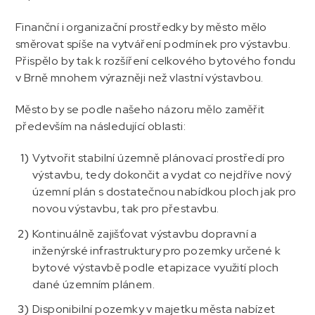
Finanční i organizační prostředky by město mělo
směrovat spíše na vytváření podmínek pro výstavbu.
Přispělo by tak k rozšíření celkového bytového fondu
v Brně mnohem výrazněji než vlastní výstavbou.
Město by se podle našeho názoru mělo zaměřit
především na následující oblasti:
Vytvořit stabilní územně plánovací prostředí pro
výstavbu, tedy dokončit a vydat co nejdříve nový
územní plán s dostatečnou nabídkou ploch jak pro
novou výstavbu, tak pro přestavbu.
Kontinuálně zajišťovat výstavbu dopravní a
inženýrské infrastruktury pro pozemky určené k
bytové výstavbě podle etapizace využití ploch
dané územním plánem.
Disponibilní pozemky v majetku města nabízet