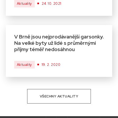
■
Aktuality
24. 10. 2021
V Brně jsou nejprodávanější garsonky.
Na velké byty už lidé s průměrnými
příjmy téměř nedosáhnou
■
Aktuality
19. 2. 2020
VŠECHNY AKTUALITY