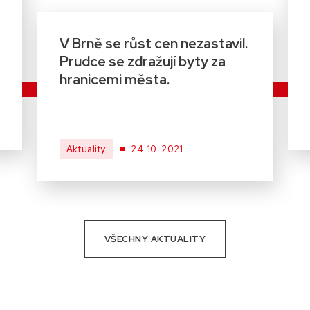
V Brně se růst cen nezastavil.
Prudce se zdražují byty za
hranicemi města.
■
Aktuality
24. 10. 2021
VŠECHNY AKTUALITY