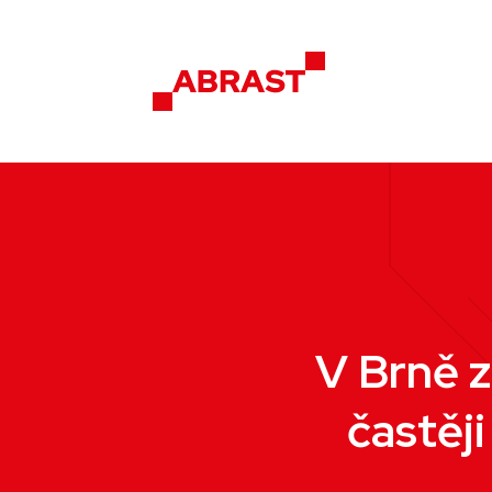
V Brně z
častěji