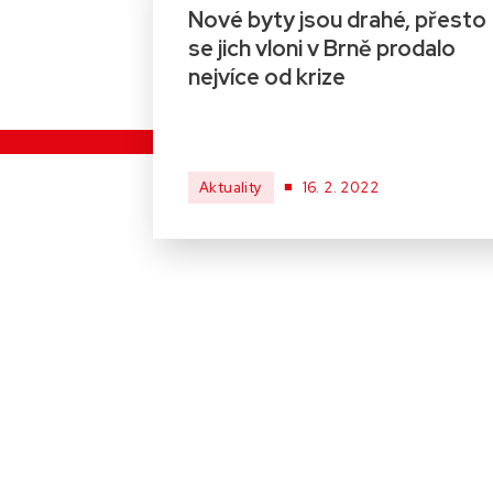
Nové byty jsou drahé, přesto
se jich vloni v Brně prodalo
nejvíce od krize
■
Aktuality
16. 2. 2022