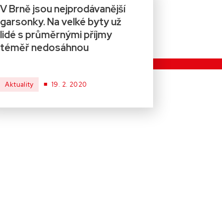
V Brně jsou nejprodávanější
garsonky. Na velké byty už
lidé s průměrnými příjmy
téměř nedosáhnou
■
Aktuality
19. 2. 2020